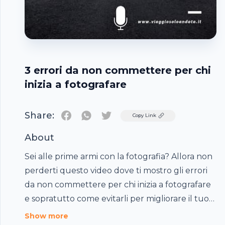
3 errori da non commettere per chi
inizia a fotografare
Share:
Twitter
Copy Link
About
Sei alle prime armi con la fotografia? Allora non
perderti questo video dove ti mostro gli errori
da non commettere per chi inizia a fotografare
Footer
e sopratutto come evitarli per migliorare il tuo
stile fotografico.
Show more