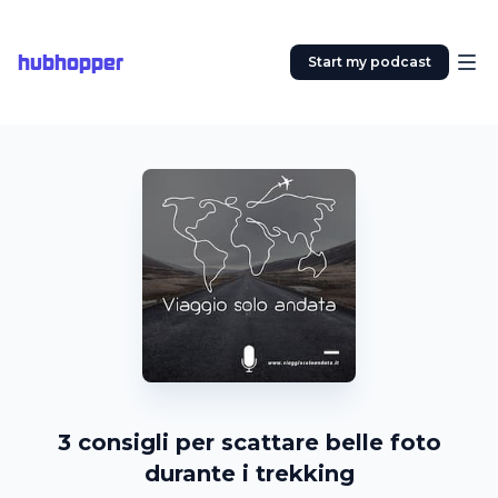
hubhopper
Start my podcast
3 consigli per scattare belle foto
durante i trekking