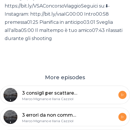
https://bit.ly/VSAConcorsoViaggioSeguici su:⬇️-
Instagram: http://bit.ly/vsaIG00:00 Intro00:58
premessa01:25 Pianifica in anticipo03:01 Sveglia
all'alba05:00 Il maltempo è tuo amico07:43 rilassati
durante gli shooting
More episodes
3 consigli per scattare belle foto durante i trekking
Marco Mignano e Ilaria Cazziol
3 errori da non commettere per chi inizia a fotografare
Marco Mignano e Ilaria Cazziol