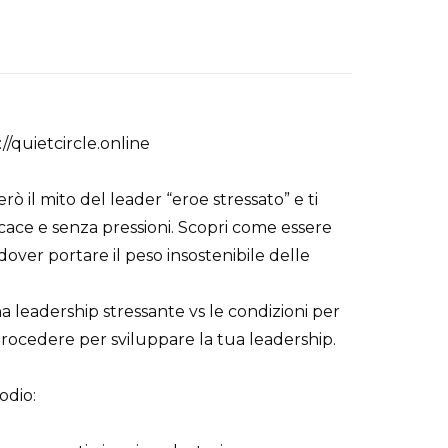
//quietcircle.online
ò il mito del leader “eroe stressato” e ti
icace e senza pressioni. Scopri come essere
 dover portare il peso insostenibile delle
 leadership stressante vs le condizioni per
rocedere per sviluppare la tua leadership.
odio: