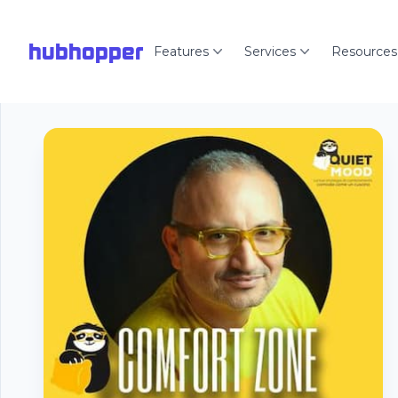
hubhopper
Features
Services
Resources