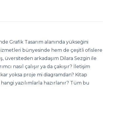
nde Grafik Tasarım alanında yükseğini
zmetleri bünyesinde hem de çeşitli ofislere
iş, üversiteden arkadaşım Dilara Sezgin ile
rımcı nasıl çalışır ya da çakışır? İletişim
kar yoksa proje mi diagramdan? Kitap
o hangi yazılımlarla hazırlanır? Tüm bu