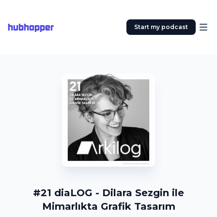
hubhopper
Start my podcast
#21 diaLOG - Dilara Sezgin ile
Mimarlıkta Grafik Tasarım