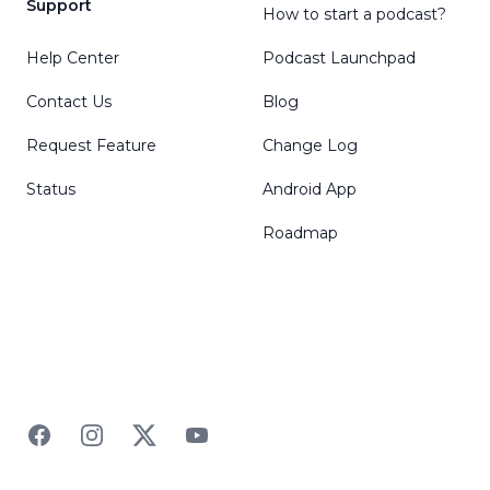
Support
How to start a podcast?
Help Center
Podcast Launchpad
Contact Us
Blog
Request Feature
Change Log
Status
Android App
Roadmap
Facebook
Instagram
Twitter
YouTube