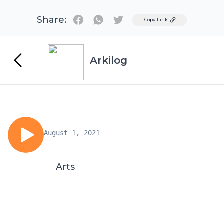
Share:
Twitter
Copy Link
Arkilog
August 1, 2021
Arts