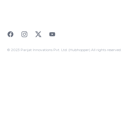
Facebook
Instagram
Twitter
YouTube
© 2023 Parijat Innovations Pvt. Ltd. (Hubhopper) All rights reserved.