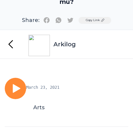
mü?
Share:
Twitter
Copy Link
Arkilog
March 23, 2021
Arts