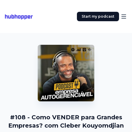
hubhopper
Start my podcast
#108 - Como VENDER para Grandes
Empresas? com Cleber Kouyomdjian