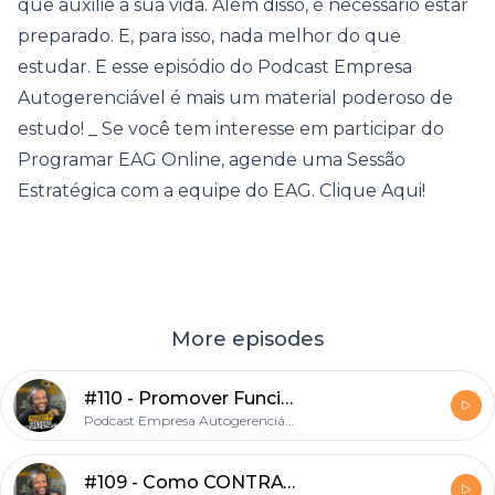
que auxilie a sua vida. Além disso, é necessário estar
preparado. E, para isso, nada melhor do que
estudar. E esse episódio do Podcast Empresa
Autogerenciável é mais um material poderoso de
estudo! _ Se você tem interesse em participar do
Programar EAG Online, agende uma Sessão
Estratégica com a equipe do EAG. Clique Aqui!
More episodes
#110 - Promover Funcionário a LÍDER ou Contratar alguém de fora?
Podcast Empresa Autogerenciável | Marcelo Germano
#109 - Como CONTRATAR e TREINAR novos colaboradores