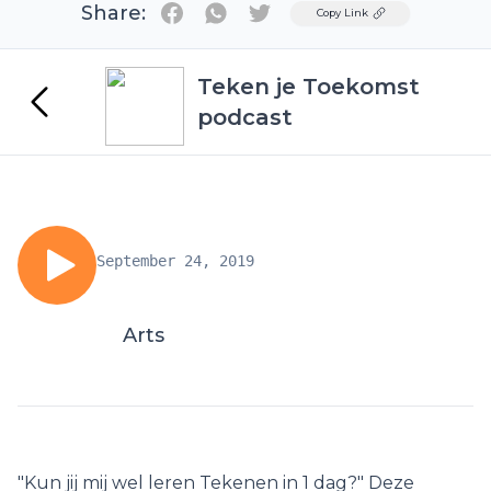
Share:
Twitter
Copy Link
Teken je Toekomst
podcast
September 24, 2019
Arts
"Kun jij mij wel leren Tekenen in 1 dag?" Deze