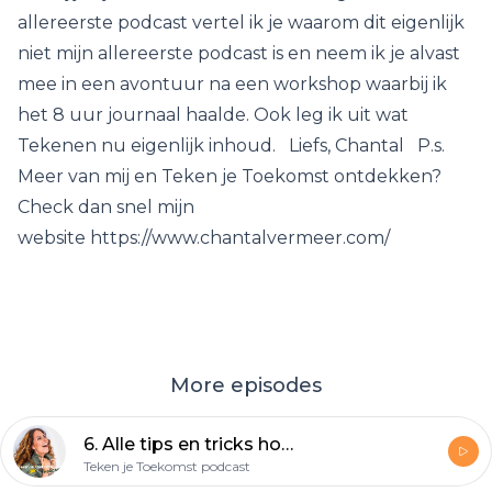
allereerste podcast vertel ik je waarom dit eigenlijk
niet mijn allereerste podcast is en neem ik je alvast
mee in een avontuur na een workshop waarbij ik
het 8 uur journaal haalde. Ook leg ik uit wat
Tekenen nu eigenlijk inhoud. Liefs, Chantal P.s.
Meer van mij en Teken je Toekomst ontdekken?
Check dan snel mijn
website https://www.chantalvermeer.com/
More episodes
6. Alle tips en tricks hoe jij een STAR kunt worden op Instagram - DJ Rocky Valente
Teken je Toekomst podcast