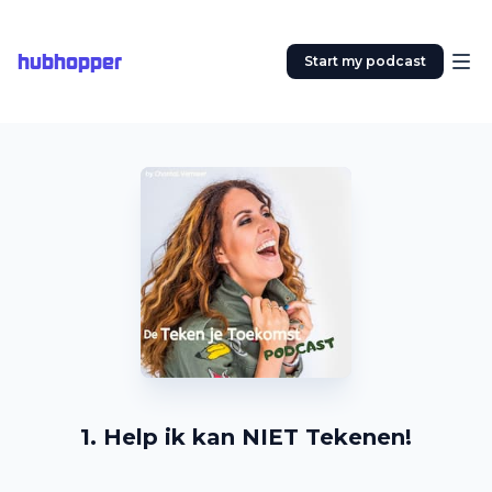
hubhopper
Start my podcast
1. Help ik kan NIET Tekenen!