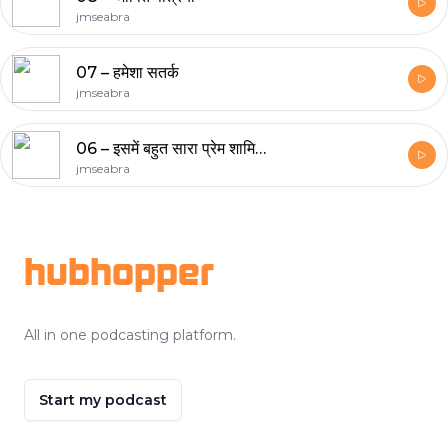
jmseabra
07 – हमेशा सतर्क
jmseabra
06 – इसमें बहुत सारा प्रेम शामिल है
jmseabra
Footer
hubhopper
All in one podcasting platform.
Start my podcast