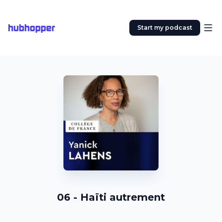
hubhopper
Start my podcast
06 - Haïti autrement