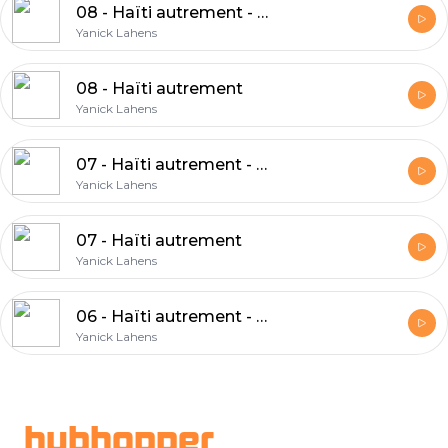
08 - Haïti autrement - VIDEO
Yanick Lahens
08 - Haïti autrement
Yanick Lahens
07 - Haïti autrement - VIDEO
Yanick Lahens
07 - Haïti autrement
Yanick Lahens
06 - Haïti autrement - VIDEO
Yanick Lahens
Footer
hubhopper