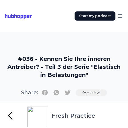
hubhopper
Start my podcast
#036 - Kennen Sie Ihre inneren
Antreiber? - Teil 3 der Serie "Elastisch
in Belastungen"
Share:
Twitter
Copy Link
Fresh Practice