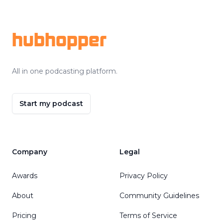
Footer
hubhopper
All in one podcasting platform.
Start my podcast
Company
Legal
Awards
Privacy Policy
About
Community Guidelines
Pricing
Terms of Service