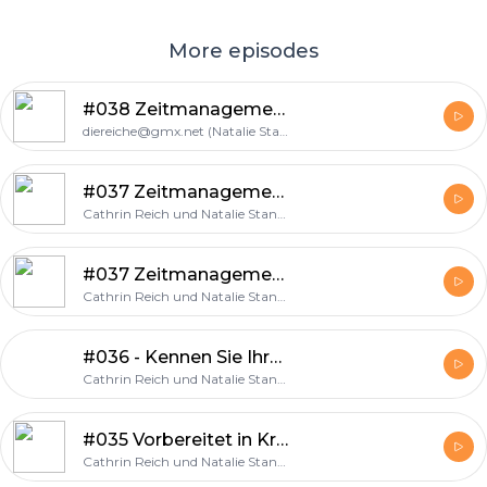
More episodes
#038 Zeitmanagement - Prioritäten und Ziele
diereiche@gmx.net (Natalie Stange)
#037 Zeitmanagement - Der Wert meiner Zeit
Cathrin Reich und Natalie Stange
#037 Zeitmanagement - Der Wert meiner Zeit
Cathrin Reich und Natalie Stange
#036 - Kennen Sie Ihre inneren Antreiber? - Teil 3 der Serie "Elastisch in Belastungen"
Cathrin Reich und Natalie Stange
#035 Vorbereitet in Krisen gehen - Teil 2 der Serie "Elastisch in Belastungen"
Cathrin Reich und Natalie Stange