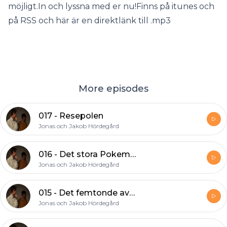
möjligt.In och lyssna med er nu!Finns på itunes och
på RSS och här är en direktlänk till .mp3
More episodes
017 - Resepolen
Jonas och Jakob Hördegård
016 - Det stora Pokemon- eller Willysavsnittet
Jonas och Jakob Hördegård
015 - Det femtonde avsnittet
Jonas och Jakob Hördegård