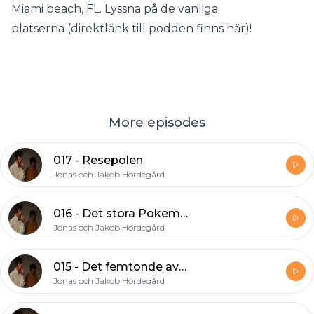
Miami beach, FL. Lyssna på de vanliga
platserna (direktlänk till podden finns här)!
More episodes
017 - Resepolen
Jonas och Jakob Hördegård
016 - Det stora Pokemon- eller Willysavsnittet
Jonas och Jakob Hördegård
015 - Det femtonde avsnittet
Jonas och Jakob Hördegård